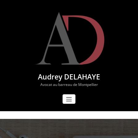
Aller
au
contenu
Audrey DELAHAYE
Avocat au barreau de Montpellier